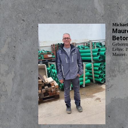
Michael
Maure
Beto
Geboren
Lehre: 1
Maurer- 