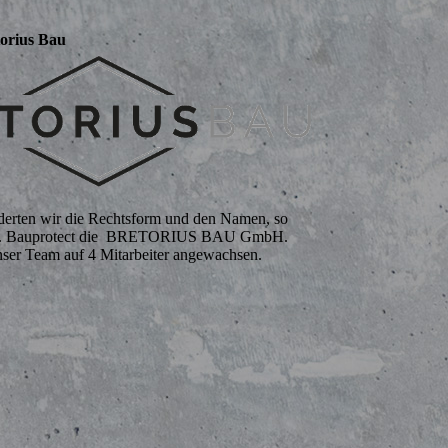
torius Bau
derten wir die Rechtsform und den Namen, so
Fa. Bauprotect die BRETORIUS BAU GmbH.
unser Team auf 4 Mitarbeiter angewachsen.