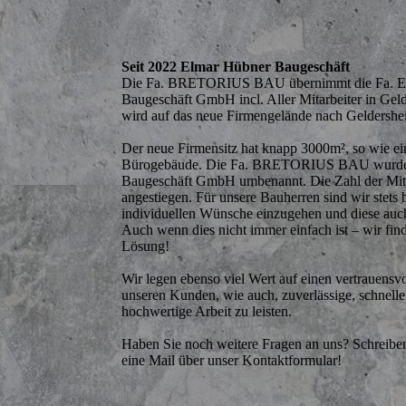
Seit 2022 Elmar Hübner Baugeschäft
Die Fa. BRETORIUS BAU übernimmt die Fa. E
Baugeschäft GmbH incl. Aller Mitarbeiter in Gel
wird auf das neue Firmengelände nach Geldershei
Der neue Firmensitz hat knapp 3000m², so wie ei
Bürogebäude. Die Fa. BRETORIUS BAU wurde 
Baugeschäft GmbH umbenannt. Die Zahl der Mitar
angestiegen. Für unsere Bauherren sind wir stets 
individuellen Wünsche einzugehen und diese auch
Auch wenn dies nicht immer einfach ist – wir fi
Lösung!
Wir legen ebenso viel Wert auf einen vertrauens
unseren Kunden, wie auch, zuverlässige, schnelle 
hochwertige Arbeit zu leisten.
Haben Sie noch weitere Fragen an uns? Schreiben
eine Mail über unser Kontaktformular!