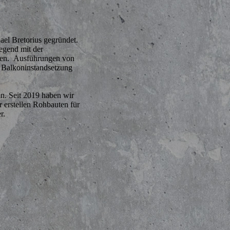
el Bretorius gegründet.
iegend mit der
ten. Ausführungen von
 Balkoninstandsetzung
n. Seit 2019 haben wir
r erstellen Rohbauten für
r.