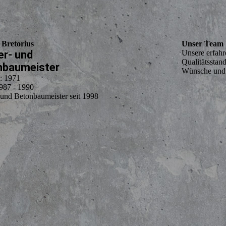
 Bretorius
Unser Team
r- und
Unsere erfahr
Qualitätsstan
nbaumeister
Wünsche und 
: 1971
987 - 1990
und Betonbaumeister seit 1998